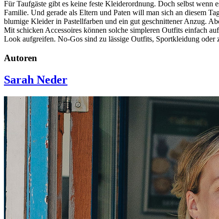
Für Taufgäste gibt es keine feste Kleiderordnung. Doch selbst wenn es
Familie. Und gerade als Eltern und Paten will man sich an diesem Tag
blumige Kleider in Pastellfarben und ein gut geschnittener Anzug. 
Mit schicken Accessoires können solche simpleren Outfits einfach auf
Look aufgreifen. No-Gos sind zu lässige Outfits, Sportkleidung oder z
Autoren
Sarah Neder