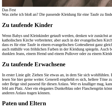
Das Fest
Was ziehe ich bloß an? Die passende Kleidung für eine Taufe zu finde
Zu taufende Kinder
Wenn Babys und Kleinkinder getauft werden, denken wir zunächst an da
katholischen Kirche verbreiteter, aber auch in der evangelischen Kir
dass es für eine Taufe in einem evangelischen Gottesdienst ganz gleic
auch mithilfe von fröhlichen Farben in der Kleidung spiegeln. Auch 
dunklen Jeans, einem Hemd und einem Pullover oder zu einem Kleidc
Zu taufende Erwachsene
In erster Linie gilt: Ziehen Sie etwas an, in dem Sie sich wohlfühlen
lesen Sie hier gerne weiter. Generell empfiehlt es sich, hellere Töne 
oder Beige sind passend für diesen Anlass. Wer es knalliger mag, k
fehl am Platz. Aber ein elegantes Dunkelblau oder Flaschengrün könne
anderen Anlass tragen können.
Paten und Eltern