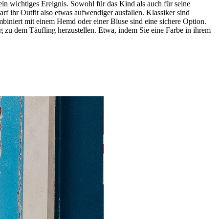
ein wichtiges Ereignis. Sowohl für das Kind als auch für seine
f ihr Outfit also etwas aufwendiger ausfallen. Klassiker sind
biniert mit einem Hemd oder einer Bluse sind eine sichere Option.
g zu dem Täufling herzustellen. Etwa, indem Sie eine Farbe in ihrem