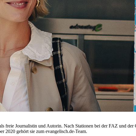
als freie Journalistin und Autorin. Nach Stationen bei der FAZ und der
er 2020 gehört sie zum evangelisch.de-Team.