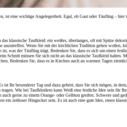
n, ist eine wichtige Angelegenheit. Egal, ob Gast oder Täufling – hier
s klassische Taufkleid: ein weißes, überlanges, oft mit Spitze dekorie
che anzutreffen. Wenn Sie mit der kirchlichen Tradition gehen wollen, 
h ist, was der Täufling trägt. Bedenken Sie, dass es sich um einen festl
beim Schnitt müssen Sie sich nicht an das klassische Taufkleid halten
hen. Bedenken Sie, dass es in Kirchen auch an warmen Tagen ziemlich
. Es ist Ihr besonderer Tag und dazu gehört, dass Sie sich mögen, in dem
zu tragen. Wie bei Taufkleidern kann Weiß eine festliche Idee sein für I
ann auch gerne zu einem Orange- oder Gelbton greifen. Schwere und g
n ein zeitloser Hingucker sein. Es ist auch eine gute Idee, einen klass