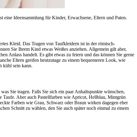
 ist eine Ideensammlung für Kinder, Erwachsene, Eltern und Paten.
rtes Kleid. Das Tragen von Taufkleidern ist in der römisch-
können Sie Ihrem Kind etwas Weißes anziehen. Allgemein gilt aber,
ichen Anlass handelt. Es gibt etwas zu feiern und das können Sie gerne
. Manche Eltern greifen heutzutage zu einem bequemeren Look, wie
 kühl sein kann.
, was Sie tragen. Falls Sie sich ein paar Anhaltspunkte wünschen,
hre Taufe. Aber auch Pastellfarben wie Apricot, Hellblau, Mintgrün
edeckte Farben wie Grau, Schwarz oder Braun wirken dagegen eher
ischen Schnitt zu wählen, den Sie auch später noch einmal zu einem