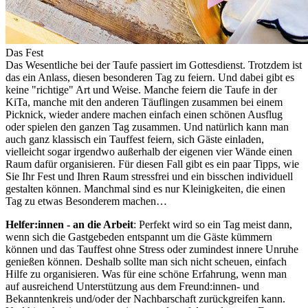
Das Fest
Das Wesentliche bei der Taufe passiert im Gottesdienst. Trotzdem ist
das ein Anlass, diesen besonderen Tag zu feiern. Und dabei gibt es
keine "richtige" Art und Weise. Manche feiern die Taufe in der
KiTa, manche mit den anderen Täuflingen zusammen bei einem
Picknick, wieder andere machen einfach einen schönen Ausflug
oder spielen den ganzen Tag zusammen. Und natürlich kann man
auch ganz klassisch ein Tauffest feiern, sich Gäste einladen,
vielleicht sogar irgendwo außerhalb der eigenen vier Wände einen
Raum dafür organisieren. Für diesen Fall gibt es ein paar Tipps, wie
Sie Ihr Fest und Ihren Raum stressfrei und ein bisschen individuell
gestalten können. Manchmal sind es nur Kleinigkeiten, die einen
Tag zu etwas Besonderem machen…
Helfer:innen - an die Arbeit
: Perfekt wird so ein Tag meist dann,
wenn sich die Gastgebeden entspannt um die Gäste kümmern
können und das Tauffest ohne Stress oder zumindest innere Unruhe
genießen können. Deshalb sollte man sich nicht scheuen, einfach
Hilfe zu organisieren. Was für eine schöne Erfahrung, wenn man
auf ausreichend Unterstützung aus dem Freund:innen- und
Bekanntenkreis und/oder der Nachbarschaft zurückgreifen kann.