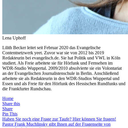
Lena Uphoff
Lilith Becker leitet seit Februar 2020 das Evangelische
Contentnetzwerk yeet. Zuvor war sie von 2012 bis 2019
Redakteurin bei evangelisch.de. Sie hat Politik und VWL in Köln
studiert. Als Freie arbeitete sie für Hörfunk und Fernsehen im
WDR-Studio Wuppertal. 2009/2010 absolvierte sie ein Volontariat
an der Evangelischen Journalistenschule in Berlin. Anschließend
arbeitete sie als Redakteurin in den WDR-Studios Wuppertal und
Essen und als Freie für den Hörfunk des Hessischen Rundfunks und
die Frankfurter Rundschau.
Home
Share this
Share
Pin This
Haben Sie noch eine Frage zur Taufe? Hier können Sie fragen!
Pastor Frank Muchlinsky gibt Ihnen auf der Fragenseite von