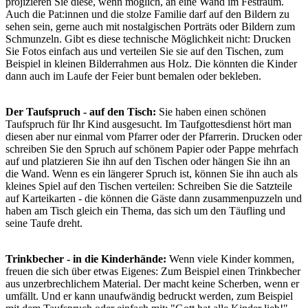
projizieren Sie diese, wenn möglich, an eine Wand im Festraum.
Auch die Pat:innen und die stolze Familie darf auf den Bildern zu
sehen sein, gerne auch mit nostalgischen Porträts oder Bildern zum
Schmunzeln. Gibt es diese technische Möglichkeit nicht: Drucken
Sie Fotos einfach aus und verteilen Sie sie auf den Tischen, zum
Beispiel in kleinen Bilderrahmen aus Holz. Die könnten die Kinder
dann auch im Laufe der Feier bunt bemalen oder bekleben.
Der Taufspruch - auf den Tisch:
Sie haben einen schönen
Taufspruch für Ihr Kind ausgesucht. Im Taufgottesdienst hört man
diesen aber nur einmal vom Pfarrer oder der Pfarrerin. Drucken oder
schreiben Sie den Spruch auf schönem Papier oder Pappe mehrfach
auf und platzieren Sie ihn auf den Tischen oder hängen Sie ihn an
die Wand. Wenn es ein längerer Spruch ist, können Sie ihn auch als
kleines Spiel auf den Tischen verteilen: Schreiben Sie die Satzteile
auf Karteikarten - die können die Gäste dann zusammenpuzzeln und
haben am Tisch gleich ein Thema, das sich um den Täufling und
seine Taufe dreht.
Trinkbecher - in die Kinderhände:
Wenn viele Kinder kommen,
freuen die sich über etwas Eigenes: Zum Beispiel einen Trinkbecher
aus unzerbrechlichem Material. Der macht keine Scherben, wenn er
umfällt. Und er kann unaufwändig bedruckt werden, zum Beispiel