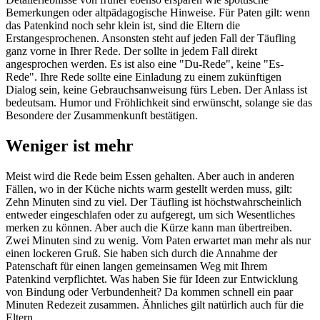
Bemerkungen oder altpädagogische Hinweise. Für Paten gilt: wenn
das Patenkind noch sehr klein ist, sind die Eltern die
Erstangesprochenen. Ansonsten steht auf jeden Fall der Täufling
ganz vorne in Ihrer Rede. Der sollte in jedem Fall direkt
angesprochen werden. Es ist also eine "Du-Rede", keine "Es-
Rede". Ihre Rede sollte eine Einladung zu einem zukünftigen
Dialog sein, keine Gebrauchsanweisung fürs Leben. Der Anlass ist
bedeutsam. Humor und Fröhlichkeit sind erwünscht, solange sie das
Besondere der Zusammenkunft bestätigen.
Weniger ist mehr
Meist wird die Rede beim Essen gehalten. Aber auch in anderen
Fällen, wo in der Küche nichts warm gestellt werden muss, gilt:
Zehn Minuten sind zu viel. Der Täufling ist höchstwahrscheinlich
entweder eingeschlafen oder zu aufgeregt, um sich Wesentliches
merken zu können. Aber auch die Kürze kann man übertreiben.
Zwei Minuten sind zu wenig. Vom Paten erwartet man mehr als nur
einen lockeren Gruß. Sie haben sich durch die Annahme der
Patenschaft für einen langen gemeinsamen Weg mit Ihrem
Patenkind verpflichtet. Was haben Sie für Ideen zur Entwicklung
von Bindung oder Verbundenheit? Da kommen schnell ein paar
Minuten Redezeit zusammen. Ähnliches gilt natürlich auch für die
Eltern.