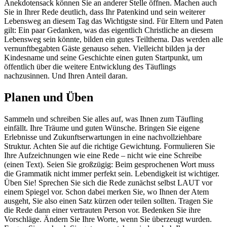
Anekdotensack können Sie an anderer Stelle öffnen. Machen auch
Sie in Ihrer Rede deutlich, dass Ihr Patenkind und sein weiterer
Lebensweg an diesem Tag das Wichtigste sind. Für Eltern und Paten
gilt: Ein paar Gedanken, was das eigentlich Christliche an diesem
Lebensweg sein könnte, bilden ein gutes Teilthema. Das werden alle
vernunftbegabten Gäste genauso sehen. Vielleicht bilden ja der
Kindesname und seine Geschichte einen guten Startpunkt, um
öffentlich über die weitere Entwicklung des Täuflings
nachzusinnen. Und Ihren Anteil daran.
Planen und Üben
Sammeln und schreiben Sie alles auf, was Ihnen zum Täufling
einfällt. Ihre Träume und guten Wünsche. Bringen Sie eigene
Erlebnisse und Zukunftserwartungen in eine nachvollziehbare
Struktur. Achten Sie auf die richtige Gewichtung. Formulieren Sie
Ihre Aufzeichnungen wie eine Rede – nicht wie eine Schreibe
(einen Text). Seien Sie großzügig: Beim gesprochenen Wort muss
die Grammatik nicht immer perfekt sein. Lebendigkeit ist wichtiger.
Üben Sie! Sprechen Sie sich die Rede zunächst selbst LAUT vor
einem Spiegel vor. Schon dabei merken Sie, wo Ihnen der Atem
ausgeht, Sie also einen Satz kürzen oder teilen sollten. Tragen Sie
die Rede dann einer vertrauten Person vor. Bedenken Sie ihre
Vorschläge. Ändern Sie Ihre Worte, wenn Sie überzeugt wurden.