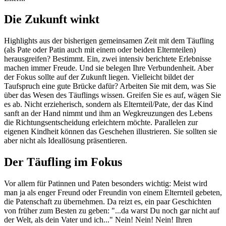
Die Zukunft winkt
Highlights aus der bisherigen gemeinsamen Zeit mit dem Täufling
(als Pate oder Patin auch mit einem oder beiden Elternteilen)
herausgreifen? Bestimmt. Ein, zwei intensiv berichtete Erlebnisse
machen immer Freude. Und sie belegen Ihre Verbundenheit. Aber
der Fokus sollte auf der Zukunft liegen. Vielleicht bildet der
Taufspruch eine gute Brücke dafür? Arbeiten Sie mit dem, was Sie
über das Wesen des Täuflings wissen. Greifen Sie es auf, wägen Sie
es ab. Nicht erzieherisch, sondern als Elternteil/Pate, der das Kind
sanft an der Hand nimmt und ihm an Wegkreuzungen des Lebens
die Richtungsentscheidung erleichtern möchte. Parallelen zur
eigenen Kindheit können das Geschehen illustrieren. Sie sollten sie
aber nicht als Ideallösung präsentieren.
Der Täufling im Fokus
Vor allem für Patinnen und Paten besonders wichtig: Meist wird
man ja als enger Freund oder Freundin von einem Elternteil gebeten,
die Patenschaft zu übernehmen. Da reizt es, ein paar Geschichten
von früher zum Besten zu geben: "...da warst Du noch gar nicht auf
der Welt, als dein Vater und ich..." Nein! Nein! Nein! Ihren