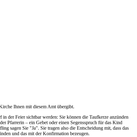
 Kirche Ihnen mit diesem Amt übergibt.
f in der Feier sichtbar werden: Sie können die Taufkerze anzünden
 der Pfarrerin – ein Gebet oder einen Segensspruch für das Kind
ing sagen Sie "Ja". Sie tragen also die Entscheidung mit, dass das
 finden und das mit der Konfirmation bezeugen.