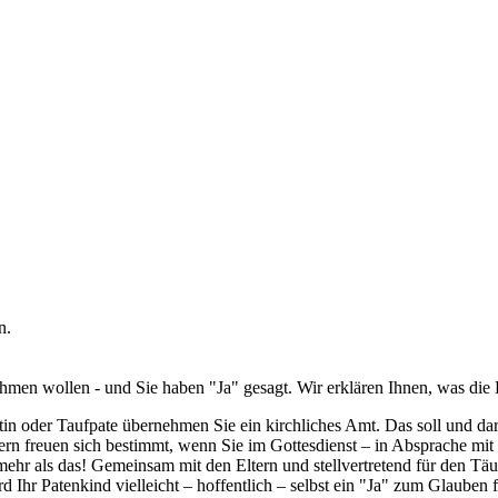
ehmen wollen - und Sie haben "Ja" gesagt. Wir erklären Ihnen, was die
n oder Taufpate übernehmen Sie ein kirchliches Amt. Das soll und dar
tern freuen sich bestimmt, wenn Sie im Gottesdienst – in Absprache mit
hr als das! Gemeinsam mit den Eltern und stellvertretend für den Täufl
 Ihr Patenkind vielleicht – hoffentlich – selbst ein "Ja" zum Glauben