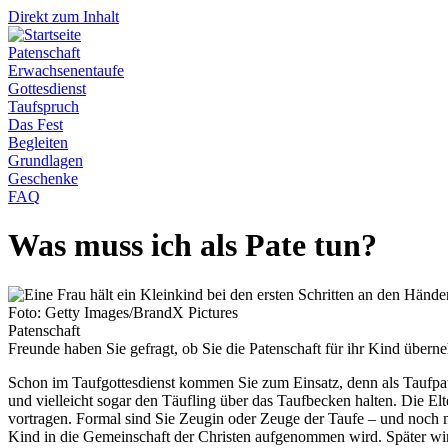
Direkt zum Inhalt
Patenschaft
Erwachsenentaufe
Gottesdienst
Taufspruch
Das Fest
Begleiten
Grundlagen
Geschenke
FAQ
Was muss ich als Pate tun?
Foto: Getty Images/BrandX Pictures
Patenschaft
Freunde haben Sie gefragt, ob Sie die Patenschaft für ihr Kind übern
Schon im Taufgottesdienst kommen Sie zum Einsatz, denn als Taufpati
und vielleicht sogar den Täufling über das Taufbecken halten. Die El
vortragen. Formal sind Sie Zeugin oder Zeuge der Taufe – und noch me
Kind in die Gemeinschaft der Christen aufgenommen wird. Später wird