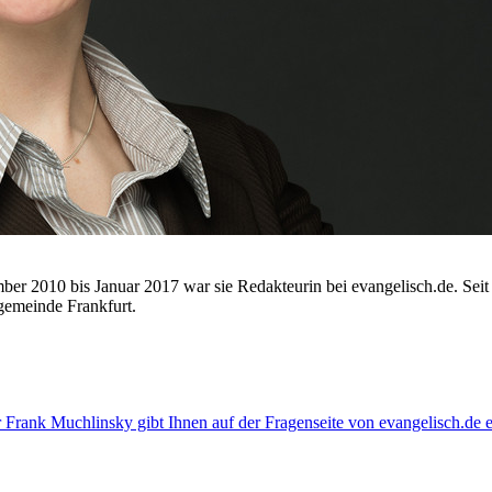
r 2010 bis Januar 2017 war sie Redakteurin bei evangelisch.de. Seit 
gemeinde Frankfurt.
 Frank Muchlinsky gibt Ihnen auf der Fragenseite von evangelisch.de 